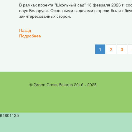
В рамках проекта "Школьный сад" 18 февраля 2026 г. с
наук Беларуси. Основными задачами встречи были обсу
заинтересованных сторон.
Назад
Подробнее
о Школьный сад: в Академии наук состоялась 
1
2
3
© Green Cross Belarus 2016 - 2025
64801135