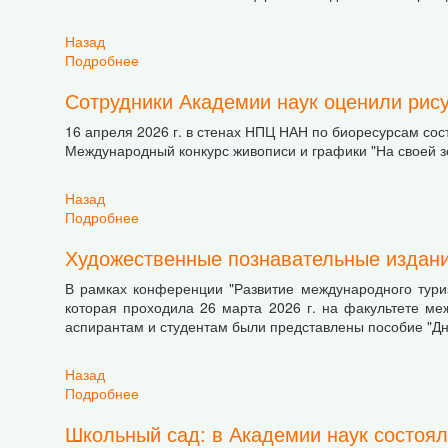
Назад
Подробнее
о Память, которая объединяет: 40 лет после
Сотрудники Академии наук оценили рису
16 апреля 2026 г. в стенах НПЦ НАН по биоресурсам со
Международный конкурс живописи и графики "На своей 
Назад
Подробнее
о Сотрудники Академии наук оценили рисунки
Художественные познавательные издан
В рамках конференции "Развитие международного тури
которая проходила 26 марта 2026 г. на факультете м
аспирантам и студентам были представлены пособие "Дне
Назад
Подробнее
о Художественные познавательные издания 
Школьный сад: в Академии наук состоял