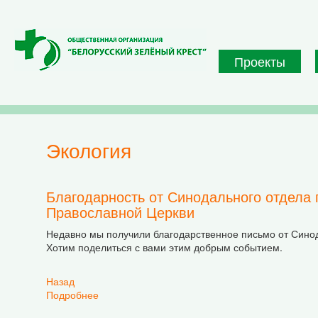
Перейти к основному содержанию
Проекты
экология
Благодарность от Синодального отдела 
Православной Церкви
Недавно мы получили благодарственное письмо от Синод
Хотим поделиться с вами этим добрым событием.
Назад
Подробнее
о Благодарность от Синодального отдела по 