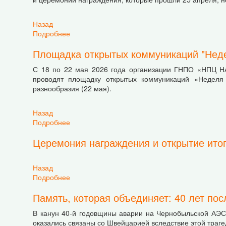
Назад
Подробнее
о Весна "На своей земле" 2026
Площадка открытых коммуникаций "Нед
С 18 по 22 мая 2026 года организации ГНПО «НПЦ НА
проводят площадку открытых коммуникаций «Неделя
разнообразия (22 мая).
Назад
Подробнее
о Площадка открытых коммуникаций "Неделя 
Церемония награждения и открытие итог
Назад
Подробнее
о Церемония награждения и открытие итогово
Память, которая объединяет: 40 лет по
В канун 40-й годовщины аварии на Чернобыльской АЭС 
оказались связаны со Швейцарией вследствие этой траге