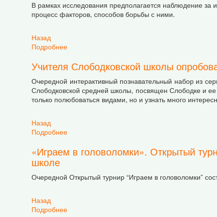
В рамках исследования предполагается наблюдение за 
процесс факторов, способов борьбы с ними.
Назад
Подробнее
о Сетевое исследование инвазивных видов
Учителя Слободковской школы опробовал
Очередной интерактивный познавательный набор из серии
Слободковской средней школы, посвящен Слободке и ее 
только полюбоваться видами, но и узнать много интересн
Назад
Подробнее
о Учителя Слободковской школы опробовали н
«Играем в головоломки». Открытый турн
школе
Очередной Открытый турнир “Играем в головоломки” сост
Назад
Подробнее
о «Играем в головоломки». Открытый турнир 