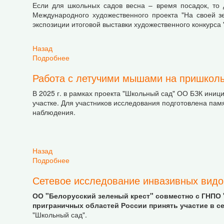
Если для школьных садов весна – время посадок, то 
Международного художественного проекта "На своей з
экспозиции итоговой выставки художественного конкурса 
Назад
Подробнее
о На своей земле: победители конкурсов пол
Работа с летучими мышами на пришколь
В 2025 г. в рамках проекта "Школьный сад" ОО БЗК ин
участке. Для участников исследования подготовлена памя
наблюдения.
Назад
Подробнее
о Работа с летучими мышами на пришкольном 
Сетевое исследование инвазивных видо
ОО "Белорусский зеленый крест" совместно с ГНПО 
приграничных областей России принять участие в 
"Школьный сад".