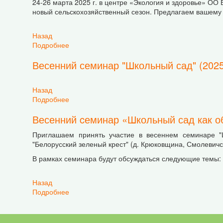
24-26 марта 2025 г. в центре «Экология и здоровье» ОО
новый сельскохозяйственный сезон. Предлагаем вашем
Назад
Подробнее
о Некоторые материалы весеннего семинара "
Весенний семинар "Школьный сад" (2025 
Назад
Подробнее
о Весенний семинар "Школьный сад" (2025 г.)
Весенний cеминар «Школьный сад как о
Приглашаем принять участие в весеннем семинаре "Ш
"Белорусский зеленый крест" (д. Крюковщина, Смолевичск
В рамках семинара будут обсуждаться следующие темы:
Назад
Подробнее
о Весенний cеминар «Школьный сад как обра