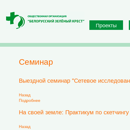
Перейти к основному содержанию
Проекты
семинар
Выездной семинар "Сетевое исследован
Назад
Подробнее
о Выездной семинар "Сетевое исследование 
На своей земле: Практикум по скетчингу
Назад