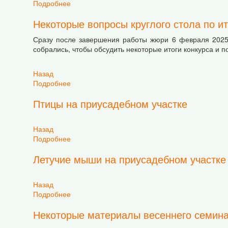
Подробнее
о На своей земле: Практикум по скетчингу для
Некоторые вопросы круглого стола по и
Сразу после завершения работы жюри 6 февраля 2025 
собрались, чтобы обсудить некоторые итоги конкурса и 
Назад
Подробнее
о Некоторые вопросы круглого стола по итога
Птицы на приусадебном участке
Назад
Подробнее
о Птицы на приусадебном участке
Летучие мыши на приусадебном участке
Назад
Подробнее
о Летучие мыши на приусадебном участке
Некоторые материалы весеннего семинар