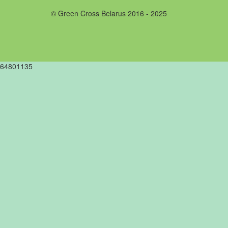
© Green Cross Belarus 2016 - 2025
64801135