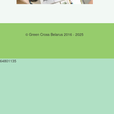
© Green Cross Belarus 2016 - 2025
64801135