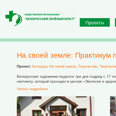
Перейти к основному содержанию
Проекты
На своей земле: Практикум 
Проект:
Культура
,
На своей земле
,
Творчество
,
Творческ
Белорусские художники-педагоги три дня подряд с 17 по
скетчингу, который проходил в центре «Экология и здо
Читать подробнее