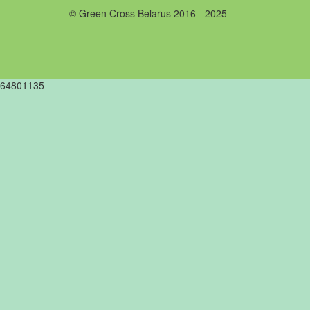
© Green Cross Belarus 2016 - 2025
64801135