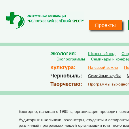
Перейти к основному содержанию
Проекты
Экология
Школьный сад
Соц
Экопрограммы
Семинары и конфе
Культура
На своей земле
Пе
Чернобыль
Семейные клубы
М
Творчество
Программы выходног
Ежегодно, начиная с 1995 г., организация проводит сем
Аудитория: школьники, волонтеры, студенты и аспиранты
различный программах нашей организации или тесно вза