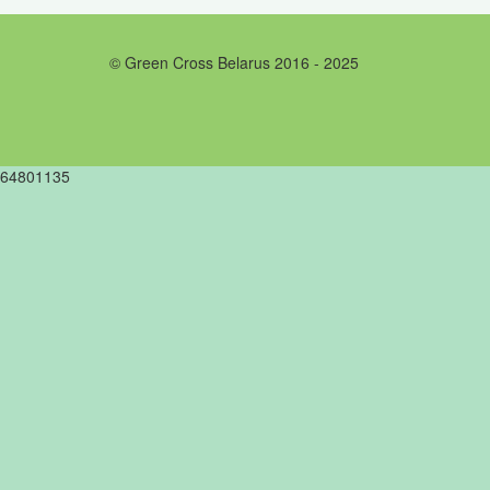
© Green Cross Belarus 2016 - 2025
64801135