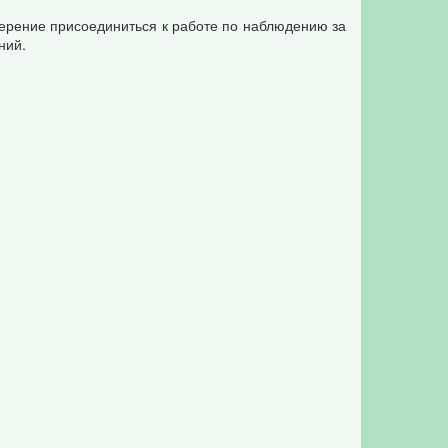
ерение присоединиться к работе по наблюдению за
ний.