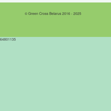
© Green Cross Belarus 2016 - 2025
64801135