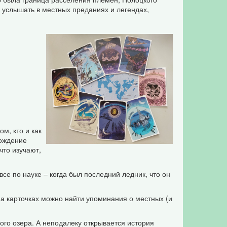
 услышать в местных преданиях и легендах,
м, кто и как
хождение
что изучают,
се по науке – когда был последний ледник, что он
 На карточках можно найти упоминания о местных (и
ого озера. А неподалеку открывается история