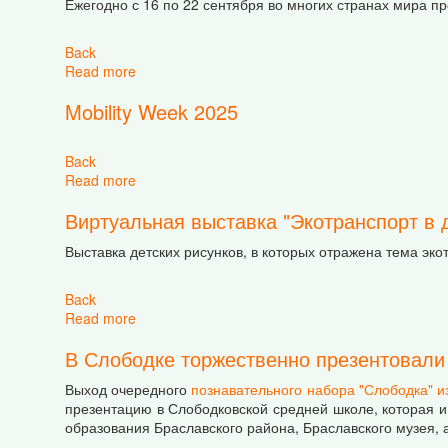
Ежегодно с 16 по 22 сентября во многих странах мира п
Back
Read more
about Неделя мобильности с Белорусским зел
Mobility Week 2025
Back
Read more
about Mobility Week 2025
Виртуальная выставка "Экотранспорт в д
Выставка детских рисунков, в которых отражена тема экот
Back
Read more
about Виртуальная выставка "Экотранспорт в д
В Слободке торжественно презентовали
Выход очередного
познавательного набора "Слободка" и
презентацию в Слободковской средней школе, которая и
образования Браславского района, Браславского музея, 