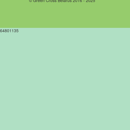
© Green Cross Belarus 2016 - 2025
64801135