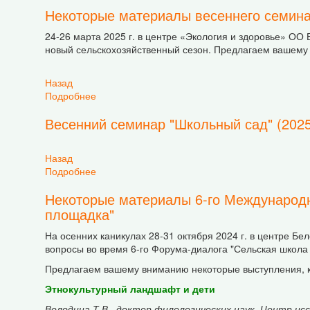
Некоторые материалы весеннего семинар
24-26 марта 2025 г. в центре «Экология и здоровье» ОО
новый сельскохозяйственный сезон. Предлагаем вашем
Назад
Подробнее
о Некоторые материалы весеннего семинара "
Весенний семинар "Школьный сад" (2025 
Назад
Подробнее
о Весенний семинар "Школьный сад" (2025 г.)
Некоторые материалы 6-го Международн
площадка"
На осенних каникулах 28-31 октября 2024 г. в центре Б
вопросы во время 6-го Форума-диалога "Сельская школа
Предлагаем вашему вниманию некоторые выступления, 
Этнокультурный ландшафт и дети
Володина Т.В., доктор филологических наук, Центр и