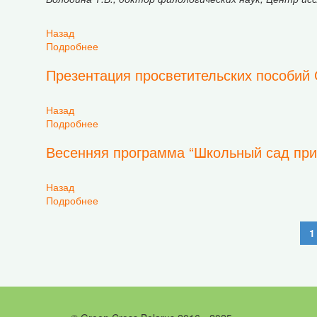
Назад
Подробнее
о Некоторые материалы 6-го Международного
Презентация просветительских пособий
Назад
Подробнее
о Презентация просветительских пособий ОО 
Весенняя программа “Школьный сад при
Назад
Подробнее
о Весенняя программа “Школьный сад приним
1