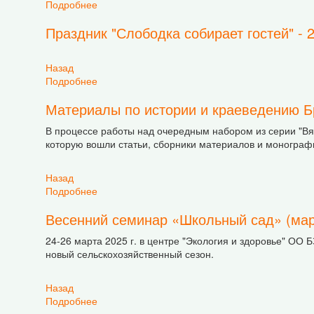
Подробнее
о Презентация набора "Слободка" в Слободке
Праздник "Слободка собирает гостей" - 
Назад
Подробнее
о Праздник "Слободка собирает гостей" - 2025
Материалы по истории и краеведению Б
В процессе работы над очередным набором из серии "Вя
которую вошли статьи, сборники материалов и монограф
Назад
Подробнее
о Материалы по истории и краеведению Брасл
Весенний семинар «Школьный сад» (март
24-26 марта 2025 г. в центре "Экология и здоровье" ОО 
новый сельскохозяйственный сезон.
Назад
Подробнее
о Весенний семинар «Школьный сад» (март 20