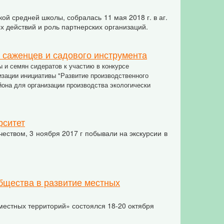
й средней школы, собралась 11 мая 2018 г. в аг.
х действий и роль партнерских организаций.
 саженцев и садового инструмента
 и семян сидератов
к участию в конкурсе
изации инициативы "Развитие производственного
она для организации производства экологически
рситет
чеством, 3 ноября 2017 г побывали на экскурсии в
бщества в развитие местных
местных территорий» состоялся 18-20 октября