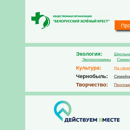
Перейти к основному содержанию
Пр
Экология
Школьн
Экопрограммы
Семин
Культура
На свое
Чернобыль
Семейн
Творчество
Програм