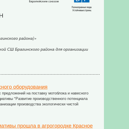
ОН
гинского района)»
ой СШ Брагинского района для организации
сного оборудования
 предложений на поставку мотоблока и навесного
циативы "Развитие производственного потенциала
анизации производства экологически чистой
иативы прошла в агрогородке Красное