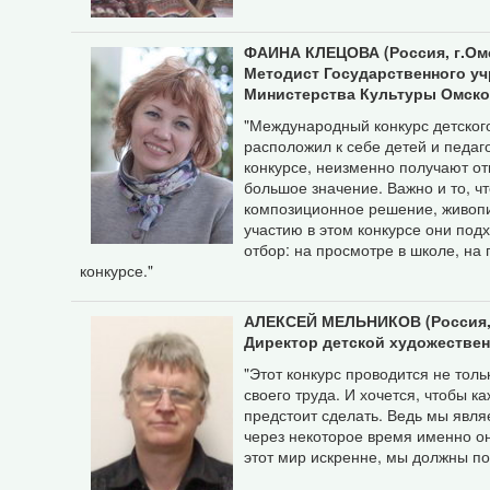
ФАИНА
КЛЕЦОВА
(Россия, г.Ом
Методист Государственного уч
Министерства Культуры Омско
"Международный конкурс детског
расположил к себе детей и педаг
конкурсе, неизменно получают от
большое значение. Важно и то, 
композиционное решение, живопи
участию в этом конкурсе они под
отбор: на просмотре в школе, на 
конкурсе."
АЛЕКСЕЙ МЕЛЬНИКОВ (Россия, Л
Директор детской художестве
"Этот конкурс проводится не тол
своего труда. И хочется, чтобы к
предстоит сделать. Ведь мы явл
через некоторое время именно он
этот мир искренне, мы должны пом