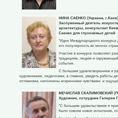
НИНА САЕНКО (Украина, г.Киев
Заслуженный деятель искусств
архитектуры, консультант Кие
Саенко для глухонемых детей
"Идея Международного конкурса д
его популярность во многих стра
Участие в конкурсе позволяет ра
традициям, людям и окружающей 
события.
С большим удовлетворением и ра
художниками, педагогами, а главное, увидеть работы д
оптимизма, наполнены искренними чувствами и ощущен
МЕЧИСЛАВ СКАЛИМОВСКИЙ (Пол
Художник, сотрудник Галереи 
"С большим удовольствием я прин
было совсем новое испытание, по