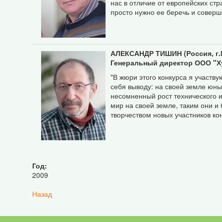
нас в отличие от европейских ст
просто нужно ее беречь и соверш
АЛЕКСАНДР ТИШИН (Россия, г.
Генеральный директор ООО "Х
"В жюри этого конкурса я участв
себя выводу: на своей земле юны
несомненный рост технического и
мир на своей земле, таким они и 
творчеством новых участников ко
Год:
2009
Назад