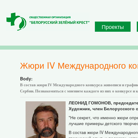
Перейти к основному содержанию
Проекты
Жюри IV Международного ко
Body:
В состав жюри IV Международного конкурса живописи и график
Сербии. Познакомиться с мнением каждого из них о конкурсе и
ЛЕОНИД
ГОМОНОВ
, председат
Художник, член Белорусского 
"Не секрет, что именно жюри опр
лучшие примеры детского творчес
В состав жюри IV Международног