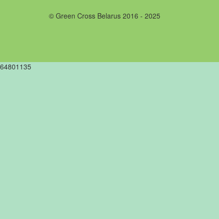
© Green Cross Belarus 2016 - 2025
64801135