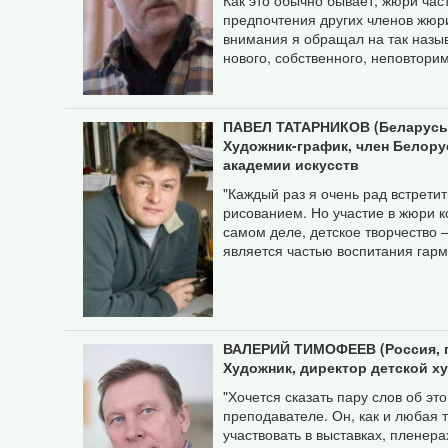
Как это обычно бывает, жюри час
предпочтения других членов жюри
внимания я обращал на так назыв
нового, собственного, неповторим
ПАВЕЛ ТАТАРНИКОВ (Беларусь,
Художник-график, член Белор
академии искусств
"Каждый раз я очень рад встрети
рисованием. Но участие в жюри к
самом деле, детское творчество 
является частью воспитания гарм
ВАЛЕРИЙ ТИМОФЕЕВ (Россия, г
Художник, директор детской х
"Хочется сказать пару слов об эт
преподавателе. Он, как и любая т
участвовать в выставках, пленер