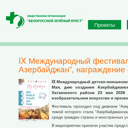
Перейти к основному содержанию
Проекты
IX Международный фестиваль детского и юношеского рисунка “Мой
Азербайджан”, награждение 
IX Международный детско-юношески
Мая, дню создания Азербайджанс
Хатаинского района 23 мая 2026
изобразительном искусстве и презе
Фестиваль проходил под девизом "Азе
темой которого стала "Азербайджанск
среди граждан страны и иностранных уч
В мероприятии приняли участие предста