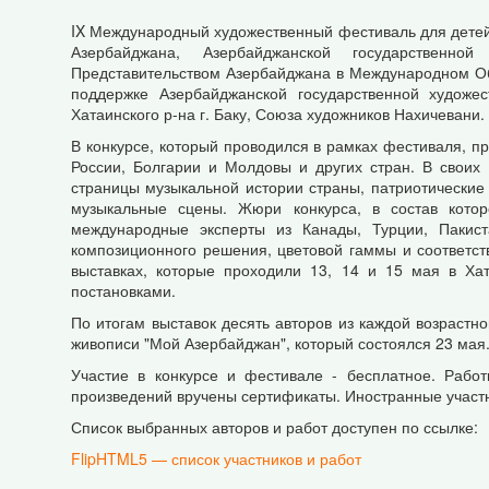
IX Международный художественный фестиваль для дете
Азербайджана, Азербайджанской государственной
Представительством Азербайджана в Международном Общ
поддержке Азербайджанской государственной художе
Хатаинского р-на г. Баку, Союза художников Нахичевани.
В конкурсе, который проводился в рамках фестиваля, п
России, Болгарии и Молдовы и других стран. В своих
страницы музыкальной истории страны, патриотические
музыкальные сцены. Жюри конкурса, в состав котор
международные эксперты из Канады, Турции, Пакист
композиционного решения, цветовой гаммы и соответств
выставках, которые проходили 13, 14 и 15 мая в Хат
постановками.
По итогам выставок десять авторов из каждой возраст
живописи "Мой Азербайджан", который состоялся 23 мая
Участие в конкурсе и фестивале - бесплатное. Рабо
произведений вручены сертификаты. Иностранные участни
Список выбранных авторов и работ доступен по ссылке:
FlipHTML5 — список участников и работ