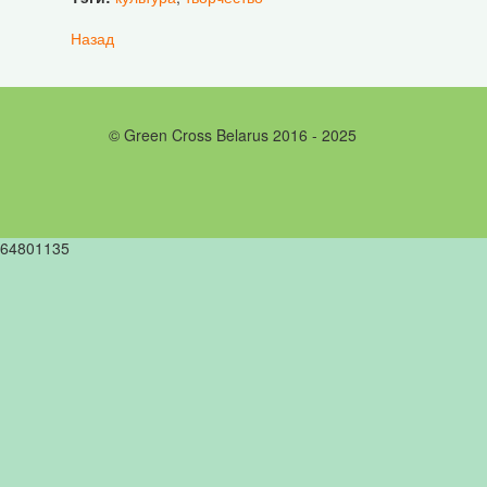
Назад
© Green Cross Belarus 2016 - 2025
64801135