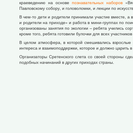
краеведению на основе
познавательных наборов
«Вяс
Павловскому собору, и головоломки, и лекции по искусств
В чем-то дети и родители принимали участие вместе, а 
и родители на приходе» и работа в мини-группах по по
организованы занятия по экологии – ребята учились со
кроме того, ребята готовили булочки для всех участников
В целом атмосфера, в которой смешивались взрослые р
интереса и взаимоподдержки, которое и должно царить в
Организаторы Сретенского слета со своей стороны сде
подобных начинаний в других приходах страны.