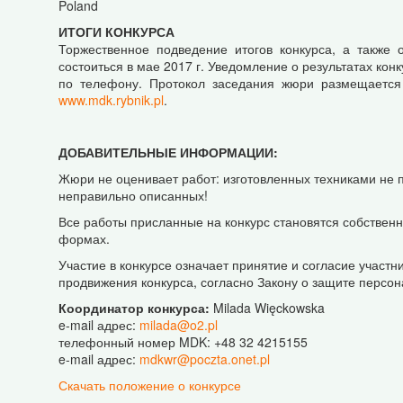
Poland
ИТОГИ КОНКУРСА
Торжественное подведение итогов конкурса, а также 
состоиться в мае 2017 г. Уведомление о результатах кон
по телефону. Протокол заседания жюри размещается
www.mdk.rybnik.pl
.
ДОБАВИТЕЛЬНЫЕ ИНФОРМАЦИИ:
Жюри не оценивает работ: изготовленных техниками не 
неправильно описанных!
Все работы присланные на конкурс становятся собственн
формах.
Участие в конкурсе означает принятие и согласие участ
продвижения конкурса, согласно Закону о защите персон
Координатор конкурса:
Milada Więckowska
e-mail адрес:
milada@o2.pl
телефонный номер MDK: +48 32 4215155
e-mail адрес:
mdkwr@poczta.onet.pl
Скачать положение о конкурсе