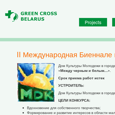
Skip to main content
Projects
II Международная Биеннале
Дом Культуры Молодежи в город
«Между черным и белым…»
.
Срок приема работ истек
УСТРОИТЕЛЬ
:
Дом Культуры Молодежи в городе
ЦЕЛИ КОНКУРСА
:
Вдохновение для собственного творчества;
Формирование и развитие интересов в области мал