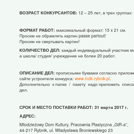
ВОЗРАСТ КОНКУРСАНТОВ:
12 – 25 лет, в трех группах:
ФОРМАТ РАБОТ:
максимальный формат: 15 x 21 см.
Просим не обрамлять картин passe partout!
Просим не свертывать картин!
КОЛИЧЕСТВО ДЕЛ:
каждый индивидуальный участник мо
а школа/ студия/ учреждение не более 20 работ.
ОПИСАНИЕ ДЕЛ:
прописными буквами согласно приложе
сайте устроителя конкурса:
www.mdk.rybnik.pl
.
Дополнительно к папке / пакету надо приложить спис
дел.
СРОК И МЕСТО ПОСТАВКИ РАБОТ:
31 марта 2017 г.
АДРЕС
:
Młodzieżowy Dom Kultury, Pracownia Plastyczna „GiR-a”,
44-217 Rybnik, ul. Władysława Broniewskiego 23