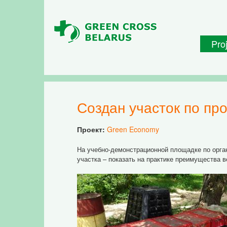
Skip to main content
Pro
Создан участок по пр
Проект:
Green Economy
На учебно-демонстрационной площадке по орган
участка – показать на практике преимущества 