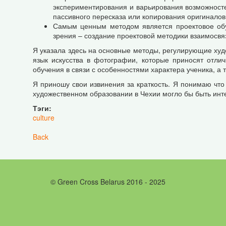
экспериментирования и варьирования возможносте
пассивного пересказа или копирования оригиналов
Самым ценным методом является проектовое обуч
зрения – создание проектовой методики взаимосвяз
Я указала здесь на основные методы, регулирующие худ
язык искусства в фотографии, которые приносят отли
обучения в связи с особенностями характера ученика, а
Я приношу свои извинения за краткость. Я понимаю чт
художественном образовании в Чехии могло бы быть инт
Тэги:
culture
Back
© Green Cross Belarus 2016 - 2025