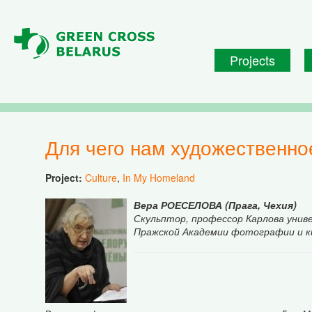
Skip to main content
Projects
Для чего нам художественн
Project:
Culture
,
In My Homeland
Вера РОЕСЕЛОВА (Прага, Чехия)
Скульптор, профессор Карлова уни
Пражской Академии фотографии и к