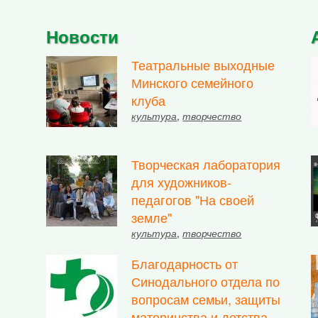
Новости
Театральные выходные
Минского семейного
клуба
культура
,
творчество
Творческая лаборатория
для художников-
педагогов "На своей
земле"
культура
,
творчество
Благодарность от
Синодального отдела по
вопросам семьи, защиты
материнства и детства